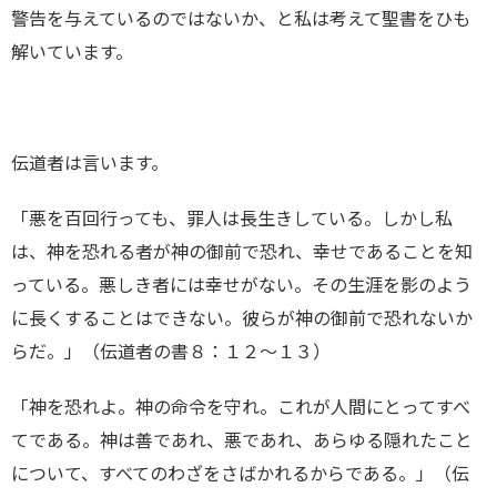
警告を与えているのではないか、と私は考えて聖書をひも
解いています。
伝道者は言います。
「悪を百回行っても、罪人は長生きしている。しかし私
は、神を恐れる者が神の御前で恐れ、幸せであることを知
っている。悪しき者には幸せがない。その生涯を影のよう
に長くすることはできない。彼らが神の御前で恐れないか
らだ。」（伝道者の書８：１２～１３）
「神を恐れよ。神の命令を守れ。これが人間にとってすべ
てである。神は善であれ、悪であれ、あらゆる隠れたこと
について、すべてのわざをさばかれるからである。」（伝