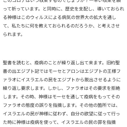
このコロナはいつ収束するのでしょうか？一早い収束を願
って祈っています。と同時に、歴史を支配し、導いておられ
る神様はこのウィルスによる病気の世界大の拡大を通し
て、私たちに何を教えておられるのだろうか、と考えさせ
られます。
聖書を読むと、疫病のことが繰り返し出て来ます。旧約聖
書の出エジプト記ではモーセとアロンはエジプトの王様フ
ァラオにイスラエルの民をエジプトから脱出させるように
繰り返し要求します。しかし、ファラオはその要求を拒絶
します。その時、神様はモーセを通して疫病をもってその
ファラオの態度の誤りを指摘します。その他の箇所では、
イスラエルの民が神様に従わず、自分の欲望に従って行っ
た時に神様は疫病を使って、イスラエルの民の罪を指摘