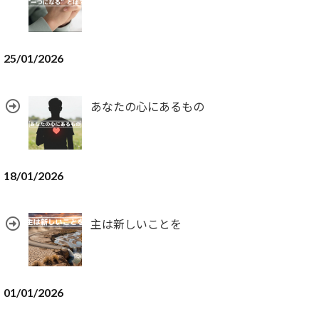
25/01/2026
あなたの心にあるもの
18/01/2026
主は新しいことを
01/01/2026