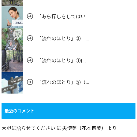
「あら探しをしてはい...
「流れのほとり」③ ...
「流れのほとり」①(...
「流れのほとり」②（...
最近のコメント
大胆に語らせてください
に
夫博美（花本博美）
より