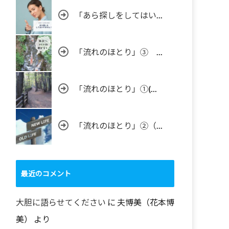
「あら探しをしてはい...
「流れのほとり」③ ...
「流れのほとり」①(...
「流れのほとり」②（...
最近のコメント
大胆に語らせてください
に
夫博美（花本博
美）
より