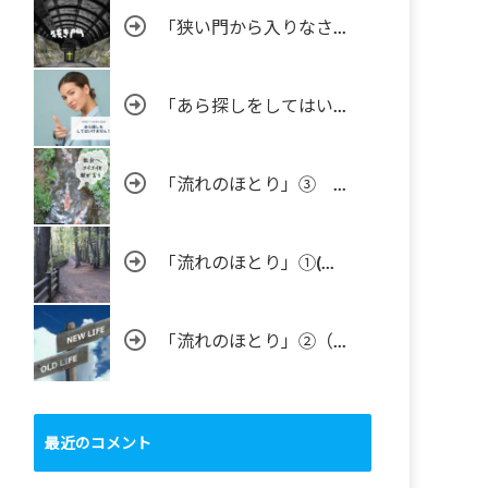
「狭い門から入りなさ...
「あら探しをしてはい...
「流れのほとり」③ ...
「流れのほとり」①(...
「流れのほとり」②（...
最近のコメント