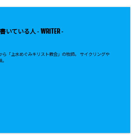
WRITER
書いている人 -
-
から「上水めぐみキリスト教会」の牧師。 サイクリングや
味。