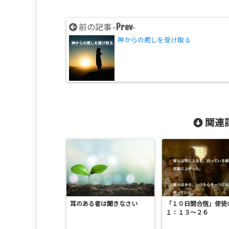
Prev
前の記事 -
-
神からの癒しを受け取る
関連記
耳のある者は聞きなさい
「１０日間合宿」使徒
１：１３～２６