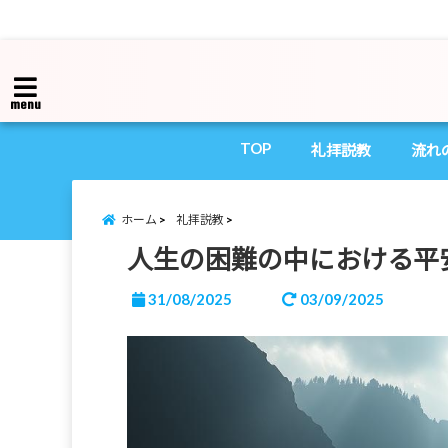
menu
TOP
礼拝説教
流れ
ホーム
礼拝説教
人生の困難の中における平
31/08/2025
03/09/2025