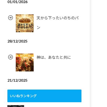
01/01/2026
天から下ったいのちのパ
ン
28/12/2025
神は、あなたと共に
21/12/2025
いいねランキング