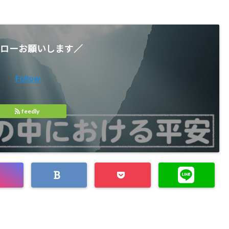
ローお願いします／
Follow
feedly