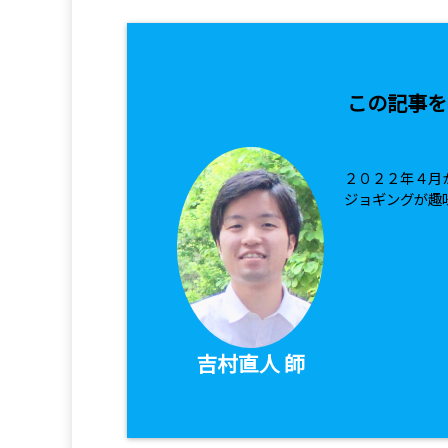
この記事を
２０２２年４月
ジョギングが趣
吉村直人 師