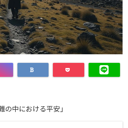
難の中における平安」