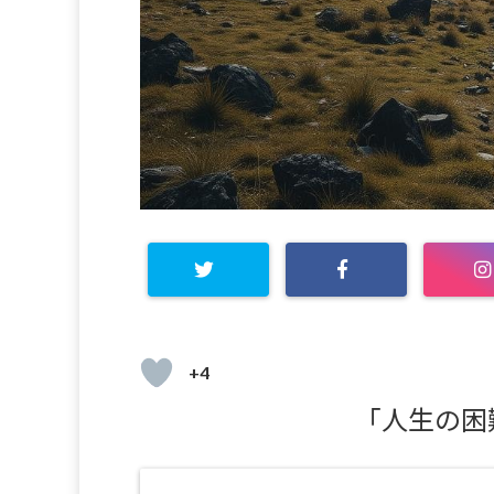
+4
「人生の困