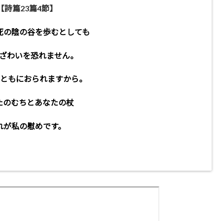
【詩篇23篇4節】
死の陰の谷を歩むとしても
ざわいを恐れません。
 ともにおられますから。
たのむちとあなたの杖
れが私の慰めです。