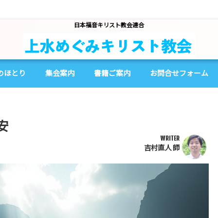
日本福音キリスト教会連合
のほとり
集会案内
書籍ご案内
お問合せフォーム
安
WRITER
吉村直人 師