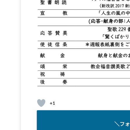
+1
＼フォ