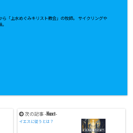
から「上水めぐみキリスト教会」の牧師。 サイクリングや
味。
Next
次の記事 -
-
イエスに従うとは？