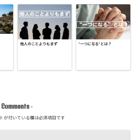
他人のことよりもまず
“一つになる”とは？
Comments
-
-
※
が付いている欄は必須項目です