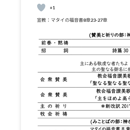
+1
宣教：マタイの福音書8章23-27章