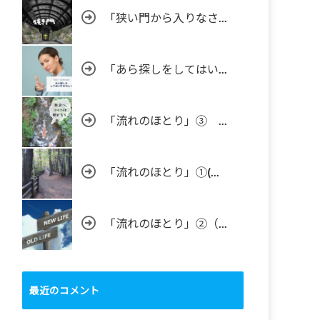
「狭い門から入りなさ...
「あら探しをしてはい...
「流れのほとり」③ ...
「流れのほとり」①(...
「流れのほとり」②（...
最近のコメント