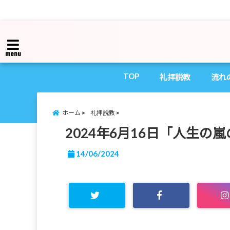
menu
TOP
礼拝説教
流れ
ホーム
礼拝説教
2024年6月16日「人生の
14/06/2024