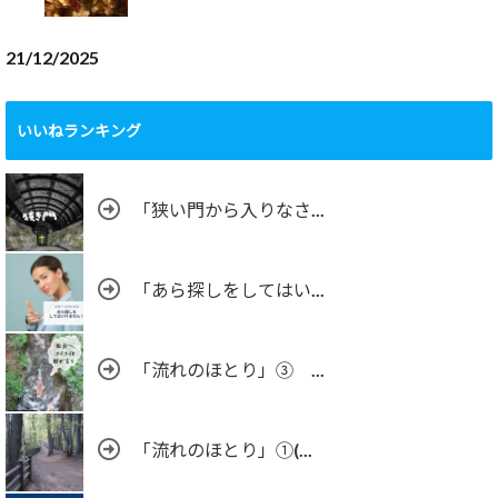
21/12/2025
いいねランキング
「狭い門から入りなさ...
「あら探しをしてはい...
「流れのほとり」③ ...
「流れのほとり」①(...