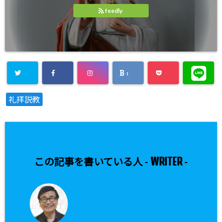
feedly
1
礼拝説教
WRITER
この記事を書いている人 -
-