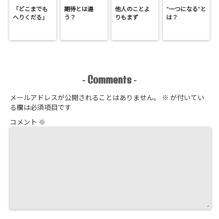
「どこまでも
期待とは違
他人のことよ
“一つになる”と
へりくだる」
う？
りもまず
は？
Comments
-
-
メールアドレスが公開されることはありません。
※
が付いてい
る欄は必須項目です
コメント
※