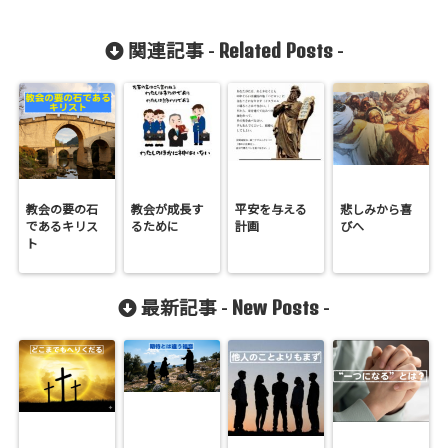
Related Posts
関連記事 -
-
教会の要の石
教会が成長す
平安を与える
悲しみから喜
であるキリス
るために
計画
びへ
ト
New Posts
最新記事 -
-