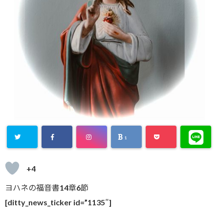
1
+4
ヨハネの福音書14章6節
[ditty_news_ticker id=”1135″]