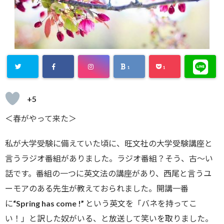
1
1
+5
＜春がやって来た＞
私が大学受験に備えていた頃に、旺文社の大学受験講座と
言うラジオ番組がありました。ラジオ番組？そう、古～い
話です。番組の一つに英文法の講座があり、西尾と言うユ
ーモアのある先生が教えておられました。開講一番
に“Spring has come !” という英文を「バネを持ってこ
い！」と訳した奴がいる、と放送して笑いを取りました。