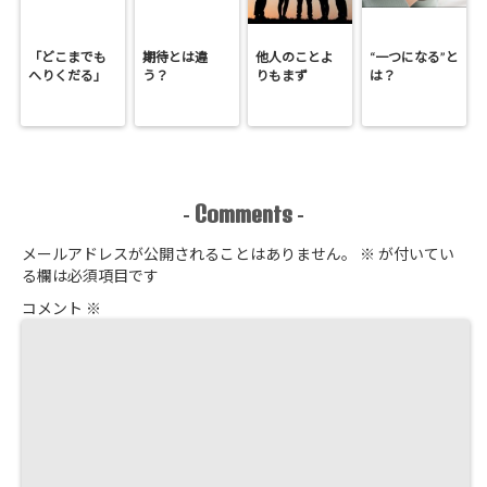
「どこまでも
期待とは違
他人のことよ
“一つになる”と
へりくだる」
う？
りもまず
は？
Comments
-
-
メールアドレスが公開されることはありません。
※
が付いてい
る欄は必須項目です
コメント
※