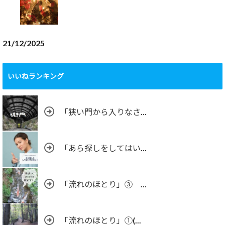
21/12/2025
いいねランキング
「狭い門から入りなさ...
「あら探しをしてはい...
「流れのほとり」③ ...
「流れのほとり」①(...