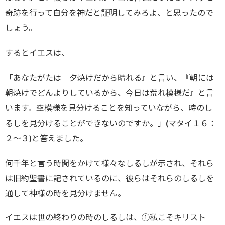
奇跡を行って自分を神だと証明してみろよ、と思ったので
しょう。
するとイエスは、
「あなたがたは『夕焼けだから晴れる』と言い、『朝には
朝焼けでどんよりしているから、今日は荒れ模様だ』と言
います。空模様を見分けることを知っていながら、時のし
るしを見分けることができないのですか。」(マタイ１６：
２～３)と答えました。
何千年と言う時間をかけて様々なしるしが示され、それら
は旧約聖書に記されているのに、彼らはそれらのしるしを
通して神様の時を見分けません。
イエスは世の終わりの時のしるしは、①私こそキリスト