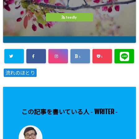
feedly
1
1
流れのほとり
WRITER
この記事を書いている人 -
-