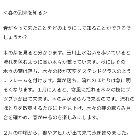
＜春の到来を知る＞
春がやって来たことをどのようにして知ることができるで
しょうか？
木の芽を見ると分かります。玉川上水沿いを歩いていると
流れを包むように高い木々が繁っています。秋にはその
木々の葉は落ち、木々の枝が天空をステンドグラスのよう
にフレームを付けます。葉が落ち、流れのほとりは急に明
るくなります。１月に入ると、寒風に揺れる木々の枝にブ
ツブツが出て来ます。木の芽が膨らんで来るのです。流れの
ほとりを散策するたびに上を見上げ、木々の芽の膨らみ具
合を確かめ、春が来るのを楽しみにします。
２月の中頃から、鴨やアヒルが出て来て泳ぎ始めました。