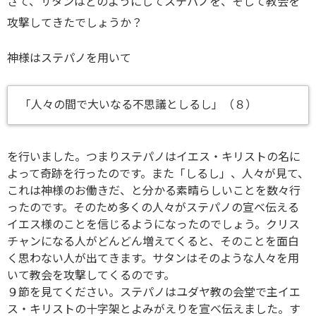
さて、サタンはどのようにしてステパノを、そして教会を
攻撃してきたでしょうか？
神様はステパノを用いて
「人々の間で大いなる不思議としるし」（８）
を行いました。つまりステパノはイエス・キリストの名に
よって奇跡を行ったのです。また「しるし」、人々が見て、
これは神様のお働きだ、と分かる素晴らしいことを数々行
ったのです。そのため多くの人々がステパノの宣べ伝える
イエス様のことを信じるようになったのでしょう。クリス
チャンになる人がどんどん増えてくると、そのことを面白
く思わない人が出てきます。サタンはそのような人々を用
いて教会を攻撃してくるのです。
９節を見てください。ステパノはユダヤ教の会堂で主イエ
ス・キリストの十字架とよみがえりを宣べ伝えました。す