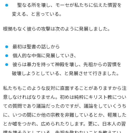
聖なる所を壊し、モーセが私たちに伝えた慣習を
変える、と言っている。
根拠もなく彼らの攻撃は次のように発展しました。
最初は聖書の話しから
個人的な中傷に発展していき、
彼らは暴力を持って神殿を壊し、先祖からの習慣を
破壊しようとしている、と発展させて行きました。
私たちもこのような反対に直面することがありますから注
意しなければなりません。初めは純粋にキリスト教につい
ての質問であり議論だったのですが、議論をしていくうち
に、いつの間にか他の宗教を非難しているとか、軽蔑した
とか嘘をつかれ、広められたりします。更に、日本人の習
慣を壊そうとしている、先祖を敬わないことを教えてい