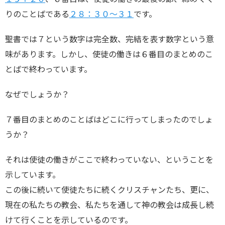
りのことばである
２８：３０～３１
です。
聖書では７という数字は完全数、完結を表す数字という意
味があります。しかし、使徒の働きは６番目のまとめのこ
とばで終わっています。
なぜでしょうか？
７番目のまとめのことばはどこに行ってしまったのでしょ
うか？
それは使徒の働きがここで終わっていない、ということを
示しています。
この後に続いて使徒たちに続くクリスチャンたち、更に、
現在の私たちの教会、私たちを通して神の教会は成長し続
けて行くことを示しているのです。