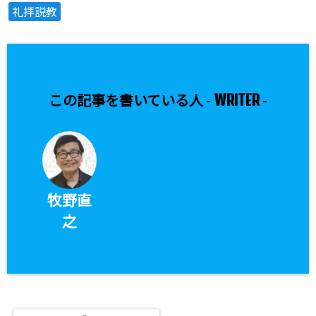
礼拝説教
WRITER
この記事を書いている人 -
-
牧野直
之