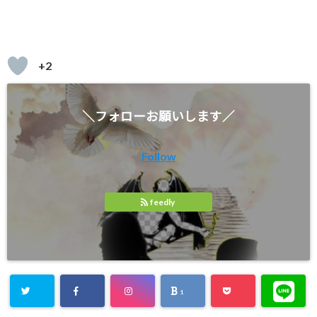
+2
＼フォローお願いします／
Follow
feedly
1