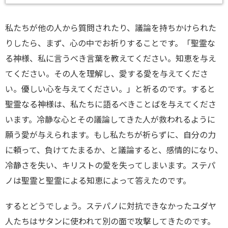
私たちが他の人から質問されたり、議論を持ちかけられた
りしたら、まず、心の中でお祈りすることです。「聖霊な
る神様、私に言うべき言葉を教えてください。知恵を与え
てください。その人を理解し、愛する愛を与えてくださ
い。優しい心を与えてください。」と祈るのです。すると
聖霊なる神様は、私たちに語るべきことばを与えてくださ
います。冷静な心とその議論してきた人が救われるように
願う愛が与えられます。もし私たちが祈らずに、自分の力
に頼って、負けてたまるか、と議論すると、感情的になり、
冷静さを失い、キリストの愛を失ってしまいます。ステパ
ノは聖霊と聖霊による知恵によって答えたのです。
するとどうでしょう。ステパノに対抗できなかったユダヤ
人たちはサタンに使われて別の面で攻撃してきたのです。