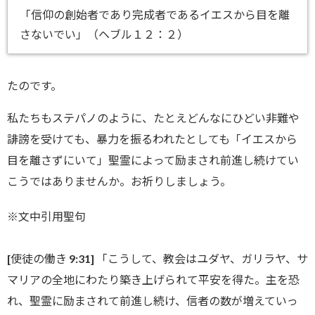
「信仰の創始者であり完成者であるイエスから目を離
さないでい」（ヘブル１２：２）
たのです。
私たちもステパノのように、たとえどんなにひどい非難や
誹謗を受けても、暴力を振るわれたとしても「イエスから
目を離さずにいて」聖霊によって励まされ前進し続けてい
こうではありませんか。お祈りしましょう。
※文中引用聖句
[使徒の働き 9:31] 「こうして、教会はユダヤ、ガリラヤ、
サ
マリアの全地にわたり築き上げられて平安を得た。主を恐
れ、
聖霊に励まされて前進し続け、信者の数が増えていっ