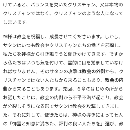
けていると、バランスを欠いたクリスチャン、又は本物の
クリスチャンではなく、クリスチャンのような人になって
しまいます。
神様は教会を祝福し、成長させてくださいます。しかし、
サタンはいつも教会やクリスチャンたちの働きを邪魔し、
私たちを神様から引き離そうと働きかけてきます。ですか
ら私たちはいつも気を付けて、霊的に目を覚ましていなけ
ればなりません。そのサタンの攻撃は
教会の外側
から、ク
リスチャンではない人たちから来ることもあり、
教会の内
側
から来ることもあります。先回、６章のはじめの所から
お話したことは、教会の内側から不平不満が起こり、教会
が分裂しそうになる形でサタンは教会を攻撃してきまし
た。それに対して、使徒たちは、神様の導きによって七人
の「御霊と知恵に満ちた、評判の良い人たちを」選び、教