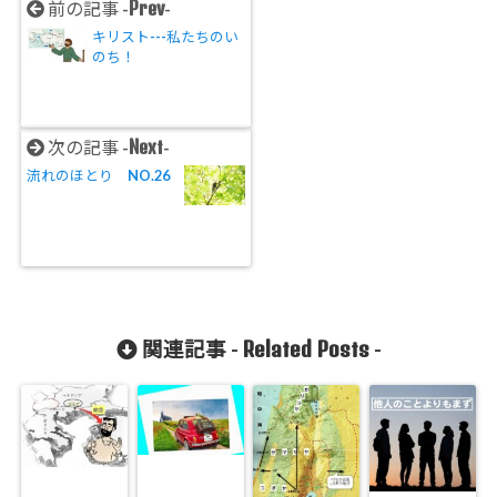
Prev
前の記事 -
-
キリスト---私たちのい
のち！
Next
次の記事 -
-
流れのほとり NO.26
Related Posts
関連記事 -
-