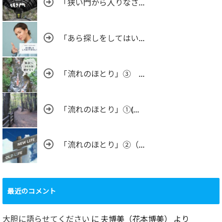
「狭い門から入りなさ...
「あら探しをしてはい...
「流れのほとり」③ ...
「流れのほとり」①(...
「流れのほとり」②（...
最近のコメント
大胆に語らせてください
に
夫博美（花本博美）
より