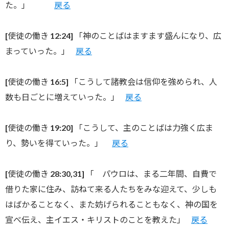
た。」
戻る
[使徒の働き 12:24] 「神のことばはますます盛んになり、広
まっていった。」
戻る
[使徒の働き 16:5] 「こうして諸教会は信仰を強められ、人
数も日ごとに増えていった。」
戻る
[使徒の働き 19:20] 「こうして、主のことばは力強く広ま
り、勢いを得ていった。」
戻る
[使徒の働き 28:30,31] 「 パウロは、まる二年間、自費で
借りた家に住み、
訪ねて来る人たちをみな迎えて、少しも
はばかることなく、また妨げられることもなく、
神の国を
宣べ伝え、主イエス・キリストのことを教えた」
戻る