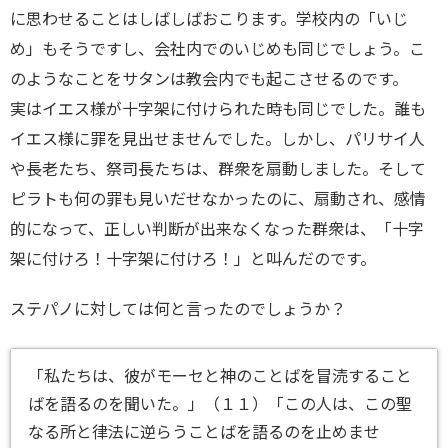
に思わせることはしばしばおこります。学校内の「いじ
め」もそうですし、会社内でのいじめも同じでしょう。こ
のようなことをサタンは教会内でも起こさせるのです。
実はイエス様が十字架に付けられた時も同じでした。誰も
イエス様に罪を見出せませんでした。しかし、パリサイ人
や長老たち、祭司長たちは、群衆を扇動しました。そして
ピラトも何の罪も見いだせなかったのに、扇動され、感情
的になって、正しい判断が出来なくなった群衆は、「十字
架に付けろ！十字架に付けろ！」と叫んだのです。
ステパノに対しては何と言ったのでしょうか？
「私たちは、彼がモーセと神のことばを冒涜すること
ばを語るのを聞いた。」（１１）「この人は、この聖
なる所と律法に逆らうことばを語るのを止めませ