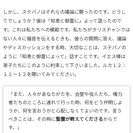
しかし、ステパノはそれらの議論に勝ったのです。どうし
てでしょうか？彼は「知恵と御霊に」よって語ったので
す。これは私たちへの模範です。私たちがクリスチャンでは
ない人々に福音を伝えるときも、彼らの質問に答え、議論
やディスカッションをする時、大切なことは、ステパノの
ように「知恵と御霊によって」話すことです。イエス様は
弟子たちにこのように約束して下さいました。ルカ１２：
１１～１２を開いてみてください。
「また、人々があなたがたを、会堂や役人たち、権力
者たちのところに連れて行った時、何をどう弁明しよ
うか、何を言おうかと心配しなくてよいのです。言う
べきことは、その時に
聖霊が教えてくださる
からで
す。」