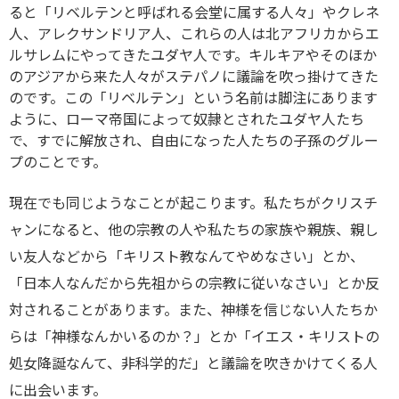
ると「リベルテンと呼ばれる会堂に属する人々」やクレネ
人、アレクサンドリア人、これらの人は北アフリカからエ
ルサレムにやってきたユダヤ人です。キルキアやそのほか
のアジアから来た人々がステパノに議論を吹っ掛けてきた
のです。この「リベルテン」という名前は脚注にあります
ように、ローマ帝国によって奴隷とされたユダヤ人たち
で、すでに解放され、自由になった人たちの子孫のグルー
プのことです。
現在でも同じようなことが起こります。私たちがクリスチ
ャンになると、他の宗教の人や私たちの家族や親族、親し
い友人などから「キリスト教なんてやめなさい」とか、
「日本人なんだから先祖からの宗教に従いなさい」とか反
対されることがあります。また、神様を信じない人たちか
らは「神様なんかいるのか？」とか「イエス・キリストの
処女降誕なんて、非科学的だ」と議論を吹きかけてくる人
に出会います。