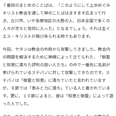
７番目のまとめのことばは、「このようにして上水めぐみ
キリスト教会を通して神のことばはますます広まって行
き、立川市、いや多摩地区の大勢の人、日本全国で多くの
人々が次々と信仰に入った」となるでしょう。それは主イ
エス・キリストが再び来られる時でもあります。
今回、サタンは教会の外側から攻撃してきました。教会内
の問題を解決するために神様によって立てられた、「御霊
と知恵に満ちた評判の良い人たち」の中で一番先に名前が
挙げられているステパノに対して攻撃してきたのです。ス
テパノは「御霊と知恵」に満ちていたと言われています
が、８節では「恵みと力に満ち」ている人と書かれていま
す。更に、１０節によると、彼は「知恵と御霊」によって語
った人でした。